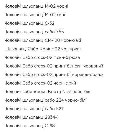
Чоловічі шльопанці М-02 чорні
Чоловічі шльопанці М-02 сині
Чоловічі шльопанці С-32
Чоловічі шльопанці сабо 755
Чоловічі шльопанці СМ-120 чорн-хакі
Шльопанці Сабо Крокс-02 чол принт
Чоловічі Сабо crocs-02 т.син-бірюза
Чоловічі Сабо crocs-02 принт біл-син-червоний
Чоловічі Сабо crocs-02 принт біл-оранж-оранж
Чоловічі Сабо crocs-02 чорн-сірий
Чоловічі сабо-крокс Верта N-51 чорн-біл
Чоловічі шльопанці сабо 224 чорно-білі
Чоловічі шльопанці сабо 521
Чоловічі шльопанці 2834-1
Чоловічі шльопанці С-68