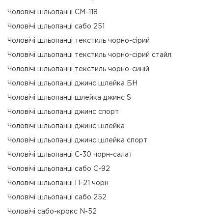
Чоловічі шльопанці СМ-118
Чоловічі шльопанці сабо 251
Чоловічі шльопанці текстиль чорно-сірий
Чоловічі шльопанці текстиль чорно-сірий стайл
Чоловічі шльопанці текстиль чорно-синій
Чоловічі шльопанці джинс шлейка БН
Чоловічі шльопанці шлейка джинс S
Чоловічі шльопанці джинс спорт
Чоловічі шльопанці джинс шлейка
Чоловічі шльопанці джинс шлейка спорт
Чоловічі шльопанці С-30 чорн-салат
Чоловічі шльопанці сабо С-92
Чоловічі шльопанці П-21 чорн
Чоловічі шльопанці сабо 252
Чоловічі сабо-крокс N-52