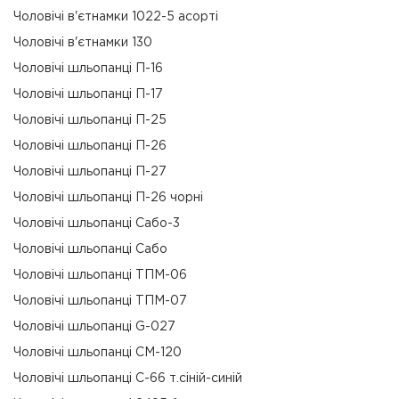
Чоловічі в'єтнамки 1022-5 асорті
Чоловічі в'єтнамки 130
Чоловічі шльопанці П-16
Чоловічі шльопанці П-17
Чоловічі шльопанці П-25
Чоловічі шльопанці П-26
Чоловічі шльопанці П-27
Чоловічі шльопанці П-26 чорні
Чоловічі шльопанці Сабо-3
Чоловічі шльопанці Сабо
Чоловічі шльопанці ТПМ-06
Чоловічі шльопанці ТПМ-07
Чоловічі шльопанці G-027
Чоловічі шльопанці СМ-120
Чоловічі шльопанці С-66 т.сіній-синій