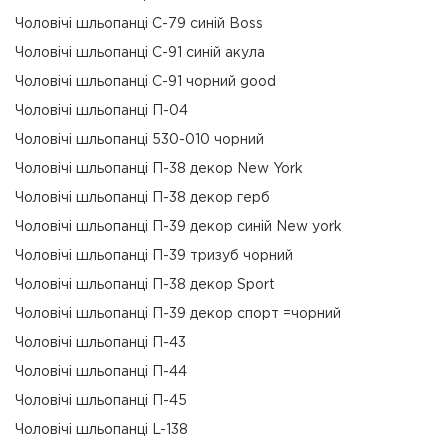
Чоловічі шльопанці С-79 синій Boss
Чоловічі шльопанці С-91 синій акула
Чоловічі шльопанці С-91 чорний good
Чоловічі шльопанці П-04
Чоловічі шльопанці 530-010 чорний
Чоловічі шльопанці П-38 декор New York
Чоловічі шльопанці П-38 декор герб
Чоловічі шльопанці П-39 декор синій New york
Чоловічі шльопанці П-39 тризуб чорний
Чоловічі шльопанці П-38 декор Sport
Чоловічі шльопанці П-39 декор спорт =чорний
Чоловічі шльопанці П-43
Чоловічі шльопанці П-44
Чоловічі шльопанці П-45
Чоловічі шльопанці L-138