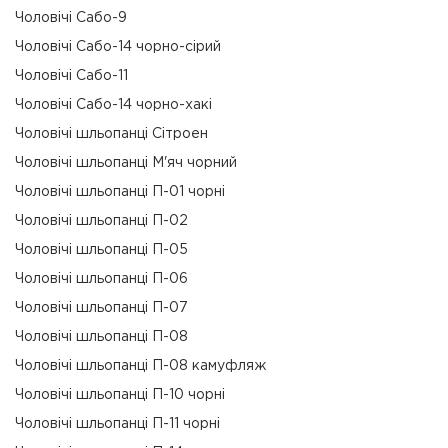
Чоловічі Сабо-9
Чоловічі Сабо-14 чорно-сірий
Чоловічі Сабо-11
Чоловічі Сабо-14 чорно-хакі
Чоловічі шльопанці Сітроен
Чоловічі шльопанці М'яч чорний
Чоловічі шльопанці П-01 чорні
Чоловічі шльопанці П-02
Чоловічі шльопанці П-05
Чоловічі шльопанці П-06
Чоловічі шльопанці П-07
Чоловічі шльопанці П-08
Чоловічі шльопанці П-08 камуфляж
Чоловічі шльопанці П-10 чорні
Чоловічі шльопанці П-11 чорні