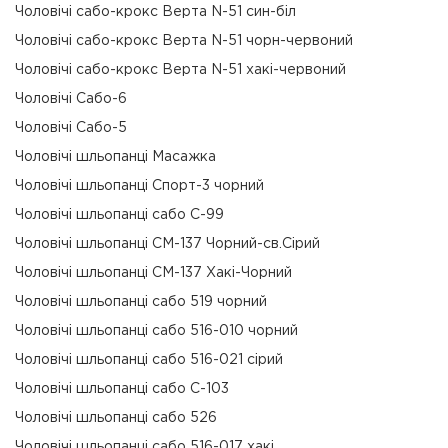
Чоловічі сабо-крокс Верта N-51 син-біл
Чоловічі сабо-крокс Верта N-51 чорн-червоний
Чоловічі сабо-крокс Верта N-51 хакі-червоний
Чоловічі Сабо-6
Чоловічі Сабо-5
Чоловічі шльопанці Масажка
Чоловічі шльопанці Спорт-3 чорний
Чоловічі шльопанці сабо С-99
Чоловічі шльопанці СМ-137 Чорний-св.Сірий
Чоловічі шльопанці СМ-137 Хакі-Чорний
Чоловічі шльопанці сабо 519 чорний
Чоловічі шльопанці сабо 516-010 чорний
Чоловічі шльопанці сабо 516-021 сірий
Чоловічі шльопанці сабо С-103
Чоловічі шльопанці сабо 526
Чоловічі шльопанці сабо 516-017 хакі