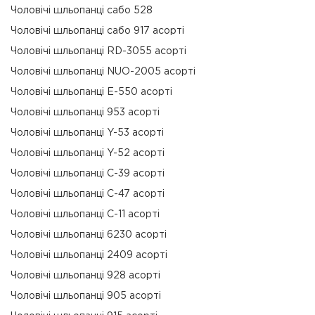
Чоловічі шльопанці сабо 528
Чоловічі шльопанці сабо 917 асорті
Чоловічі шльопанці RD-3055 асорті
Чоловічі шльопанці NUO-2005 асорті
Чоловічі шльопанці E-550 асорті
Чоловічі шльопанці 953 асорті
Чоловічі шльопанці Y-53 асорті
Чоловічі шльопанці Y-52 асорті
Чоловічі шльопанці C-39 асорті
Чоловічі шльопанці C-47 асорті
Чоловічі шльопанці C-11 асорті
Чоловічі шльопанці 6230 асорті
Чоловічі шльопанці 2409 асорті
Чоловічі шльопанці 928 асорті
Чоловічі шльопанці 905 асорті