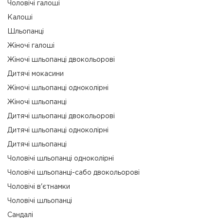
Чоловічі галоші
Калоші
Шльопанці
Жіночі галоші
Жіночі шльопанці двокольорові
Дитячі мокасини
Жіночі шльопанці одноколірні
Жіночі шльопанці
Дитячі шльопанці двокольорові
Дитячі шльопанці одноколірні
Дитячі шльопанці
Чоловічі шльопанці одноколірні
Чоловічі шльопанці-сабо двокольорові
Чоловічі в'єтнамки
Чоловічі шльопанці
Сандалі