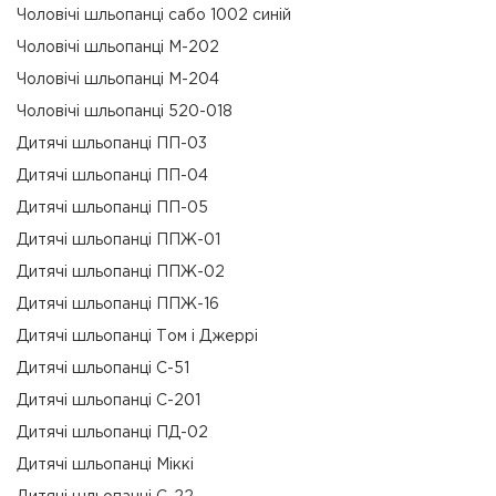
Чоловічі шльопанці сабо 1002 cиній
Чоловічі шльопанці М-202
Чоловічі шльопанці М-204
Чоловічі шльопанці 520-018
Дитячі шльопанці ПП-03
Дитячі шльопанці ПП-04
Дитячі шльопанці ПП-05
Дитячі шльопанці ППЖ-01
Дитячі шльопанці ППЖ-02
Дитячі шльопанці ППЖ-16
Дитячі шльопанці Том і Джеррі
Дитячі шльопанці C-51
Дитячі шльопанці С-201
Дитячі шльопанці ПД-02
Дитячі шльопанці Міккі