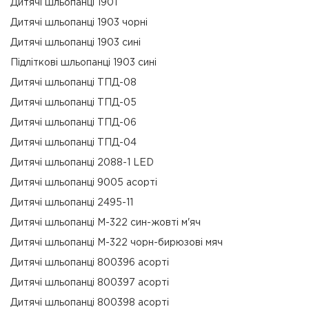
Дитячі шльопанці 1901
Дитячі шльопанці 1903 чорні
Дитячі шльопанці 1903 сині
Підліткові шльопанці 1903 сині
Дитячі шльопанці ТПД-08
Дитячі шльопанці ТПД-05
Дитячі шльопанці ТПД-06
Дитячі шльопанці ТПД-04
Дитячі шльопанці 2088-1 LED
Дитячі шльопанці 9005 асорті
Дитячі шльопанці 2495-11
Дитячі шльопанці М-322 син-жовті м'яч
Дитячі шльопанці М-322 чорн-бирюзові мяч
Дитячі шльопанці 800396 асорті
Дитячі шльопанці 800397 асорті
Дитячі шльопанці 800398 асорті