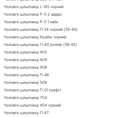
Чоловічі шльопанці L-145 чорний
Чоловічі шльопанці Р-3-2 адідас
Чоловічі шльопанці Р-3-1 найк
Чоловічі шльопанці П-34 чорний (39-44)
Чоловічі шльопанці Крабік чорний
Чоловічі шльопанці П-40 розмір (38-43)
Чоловічі шльопанці 405
Чоловічі шльопанці 409
Чоловічі шльопанці 408
Чоловічі шльопанці П-48
Чоловічі шльопанці 508
Чоловічі шльопанці П-01 графіт
Чоловічі шльопанці 704
Чоловічі шльопанці 404 чорний
Чоловічі шльопанці П-47