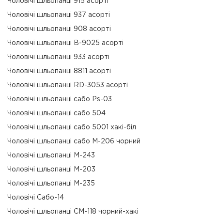
Чоловічі шльопанці 915 асорті
Чоловічі шльопанці 937 асорті
Чоловічі шльопанці 908 асорті
Чоловічі шльопанці В-9025 асорті
Чоловічі шльопанці 933 асорті
Чоловічі шльопанці 8811 асорті
Чоловічі шльопанці RD-3053 асорті
Чоловічі шльопанці сабо Ps-03
Чоловічі шльопанці сабо 504
Чоловічі шльопанці сабо 5001 хакі-біл
Чоловічі шльопанці сабо М-206 чорний
Чоловічі шльопанці М-243
Чоловічі шльопанці М-203
Чоловічі шльопанці М-235
Чоловічі Сабо-14
Чоловічі шльопанці СМ-118 чорний-хакі