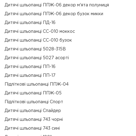
Дитячі шльопанці ППЖ-06 декор м'ята полуниця
Дитячі шльопанці ППЖ-06 декор бузок микки
Дитячі шльопанці ПД-16
Дитячі шльопанці CC-010 моккос
Дитячі шльопанці CC-010 бузок
Дитячі шльопанці 5028-315В
Дитячі шльопанці 5027 асорті
Дитячі шльопанці ПП-16
Дитячі шльопанці ПП-17
Підліткові шльопанці ППЖ-04
Дитячі шльопанці ППЖ-05
Підліткові шльопанці Спорт
Дитячі шльопанці Спайдер
Дитячі шльопанці 743 чорні
Дитячі шльопанці 743 сині