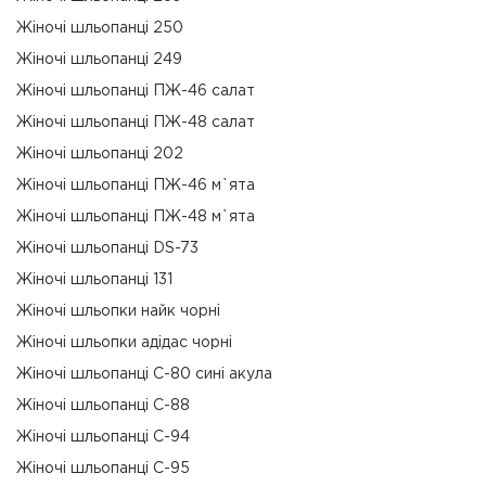
Жіночі шльопанці 250
Жіночі шльопанці 249
Жіночі шльопанці ПЖ-46 салат
Жіночі шльопанці ПЖ-48 салат
Жіночі шльопанці 202
Жіночі шльопанці ПЖ-46 м`ята
Жіночі шльопанці ПЖ-48 м`ята
Жіночі шльопанці DS-73
Жіночі шльопанці 131
Жіночі шльопки найк чорні
Жіночі шльопки адідас чорні
Жіночі шльопанці С-80 сині акула
Жіночі шльопанці С-88
Жіночі шльопанці С-94
Жіночі шльопанці С-95