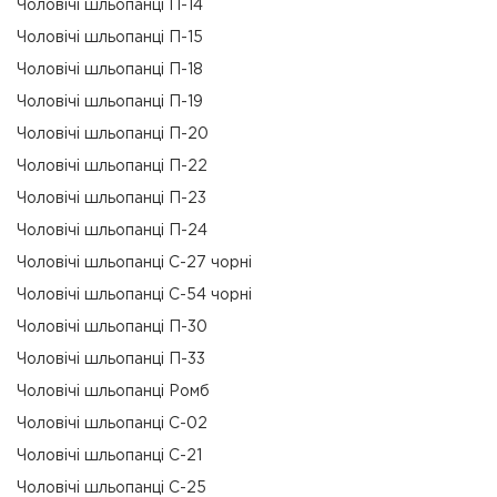
Чоловічі шльопанці П-14
Чоловічі шльопанці П-15
Чоловічі шльопанці П-18
Чоловічі шльопанці П-19
Чоловічі шльопанці П-20
Чоловічі шльопанці П-22
Чоловічі шльопанці П-23
Чоловічі шльопанці П-24
Чоловічі шльопанці С-27 чорні
Чоловічі шльопанці С-54 чорні
Чоловічі шльопанці П-30
Чоловічі шльопанці П-33
Чоловічі шльопанці Ромб
Чоловічі шльопанці С-02
Чоловічі шльопанці С-21
Чоловічі шльопанці С-25