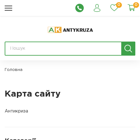
0
0
Головна
Карта сайту
Антикриза