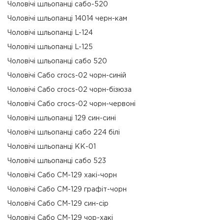
Чоловічі шльопанці сабо-520
Чоловічі шльопанці 14014 черн-кам
Чоловічі шльопанці L-124
Чоловічі шльопанці L-125
Чоловічі шльопанці сабо 520
Чоловічі Сабо crocs-02 чорн-синій
Чоловічі Сабо crocs-02 чорн-бізюза
Чоловічі Сабо crocs-02 чорн-червоні
Чоловічі шльопанці 129 син-сині
Чоловічі шльопанці сабо 224 білі
Чоловічі шльопанці КК-01
Чоловічі шльопанці сабо 523
Чоловічі Сабо СМ-129 хакі-чорн
Чоловічі Сабо СМ-129 графіт-чорн
Чоловічі Сабо СМ-129 син-сір
Чоловічі Сабо СМ-129 чор-хакі