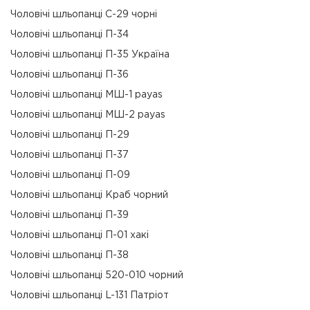
Чоловічі шльопанці С-29 чорні
Чоловічі шльопанці П-34
Чоловічі шльопанці П-35 Україна
Чоловічі шльопанці П-36
Чоловічі шльопанці МШ-1 payas
Чоловічі шльопанці МШ-2 payas
Чоловічі шльопанці П-29
Чоловічі шльопанці П-37
Чоловічі шльопанці П-09
Чоловічі шльопанці Краб чорний
Чоловічі шльопанці П-39
Чоловічі шльопанці П-01 хакі
Чоловічі шльопанці П-38
Чоловічі шльопанці 520-010 чорний
Чоловічі шльопанці L-131 Патріот