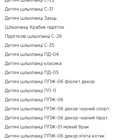
Дитячі шльопанці C-22
Дитячі шльопанці C-31
Дитячі шльопанці Заєць
Шльопанці Крабик підліток
Підліткові шльопанці C-26
Дитячі шльопанці C-35
Дитячі шльопанці ПД-04
Дитячі шльопанці класика
Дитячі шльопанці ПД-05
Дитячі шльопанці ППЖ-06 фіолет декор
Дитячі шльопанці ПП-11
Дитячі шльопанці ППЖ-06
Дитячі шльопанці ППЖ-06 декор чорний спорт
Дитячі шльопанці ППЖ-06 декор чорний пірат
Дитячі шльопанці ППЖ-01 мілкий брак
Дитячі шльопанці ППЖ-06 декор м'ята котик