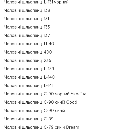
Чоловічі шльопанці L-131 чорний
Чоловічі шльопанці 138
Чоловічі шльопанці 131
Чоловічі шльопанці 133
Чоловічі шльопанці 137
Чоловічі шльопанці П-40
Чоловічі шльопанці 400
Чоловічі шльопанці 235
Чоловічі шльопанці L-139
Чоловічі шльопанці L-140
Чоловічі шльопанці L-141
Чоловічі шльопанці С-90 чорний Україна
Чоловічі шльопанці С-90 синій Good
Чоловічі шльопанці С-90 синій
Чоловічі шльопанці С-89
Чоловічі шльопанці С-79 синій Dream