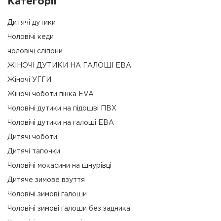
Категорії
Дитячі дутики
Чоловічі кеди
чоловічі сліпони
ЖІНОЧІ ДУТИКИ НА ГАЛОШІ ЕВА
Жіночі УГГИ
Жіночі чоботи пінка EVA
Чоловічі дутики на підошві ПВХ
Чоловічі дутики на галоші ЕВА
Дитячі чоботи
Дитячі тапочки
Чоловічі мокасини на шнурівці
Дитяче зимове взуття
Чоловічі зимові галоши
Чоловічі зимові галоши без задника