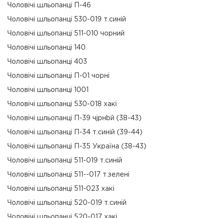
Чоловічі шльопанці П-46
Чоловічі шльопанці 530-019 т.синій
Чоловічі шльопанці 511-010 чорний
Чоловічі шльопанці 140
Чоловічі шльопанці 403
Чоловічі шльопанці П-01 чорні
Чоловічі шльопанці 1001
Чоловічі шльопанці 530-018 хакі
Чоловічі шльопанці П-39 чjрнbй (38-43)
Чоловічі шльопанці П-34 т.синій (39-44)
Чоловічі шльопанці П-35 Україна (38-43)
Чоловічі шльопанці 511-019 т.синій
Чоловічі шльопанці 511--017 т.зелені
Чоловічі шльопанці 511-023 хакі
Чоловічі шльопанці 520-019 т.синій
Чоловічі шльопанці 520-017 хакі