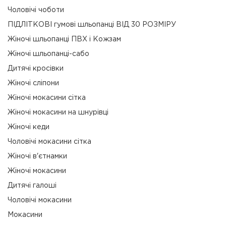
Чоловічі чоботи
ПІДЛІТКОВІ гумові шльопанці ВІД 30 РОЗМІРУ
Жіночі шльопанці ПВХ і Кожзам
Жіночі шльопанці-сабо
Дитячі кросівки
Жіночі сліпони
Жіночі мокасини сітка
Жіночі мокасини на шнурівці
Жіночі кеди
Чоловічі мокасини сітка
Жіночі в'єтнамки
Жіночі мокасини
Дитячі галоші
Чоловічі мокасини
Мокасини