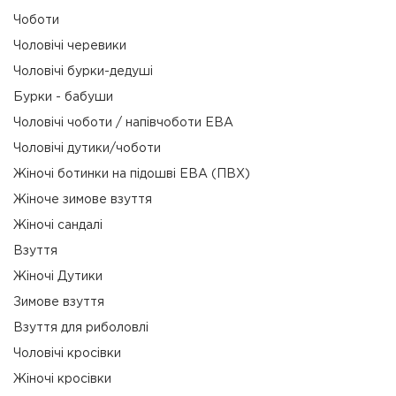
Чоботи
Чоловічі черевики
Чоловічі бурки-дедуші
Бурки - бабуши
Чоловічі чоботи / напівчоботи ЕВА
Чоловічі дутики/чоботи
Жіночі ботинки на підошві ЕВА (ПВХ)
Жіноче зимове взуття
Жіночі сандалі
Взуття
Жіночі Дутики
Зимове взуття
Взуття для риболовлі
Чоловічі кросівки
Жіночі кросівки