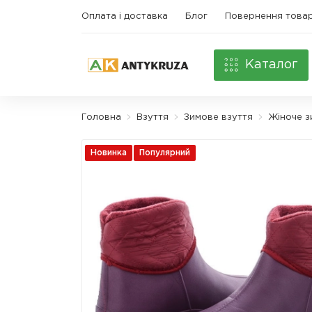
Оплата і доставка
Блог
Повернення това
Каталог
Головна
Взуття
Зимове взуття
Жіноче з
Новинка
Популярний