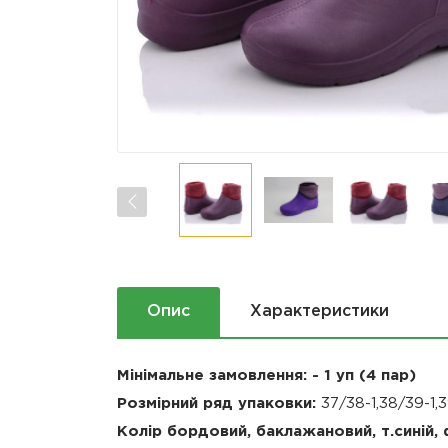
Опис
Характеристики
Мінімальне замовлення: - 1 уп (4 пар)
Розмірний ряд упаковки:
37
/38-1,38/39-1,3
Колір бордовий, баклажановий, т.синій,