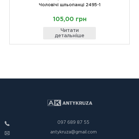
Чоловічі шльопанці 2495-1
105,00 грн
Читати
детальніше
097 689 87 55
antykruza@gmail.com