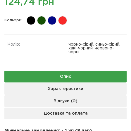
124,74 грн
Кольори:
Колір:
чорно-сірий, синьо-сірий,
хакі-чорний, червоно-
чорні
Опис
Характеристики
Відгуки (0)
Доставка та оплата
Мінімальне замовлення: - 1 уп (8 пар)