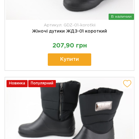
В наличии
Артикул: GDZ-01-korotkii
Жіночі дутики ЖДЗ-01 короткий
207,90 грн
Купити
Новинка
Популярний