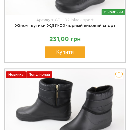
В наличии
Артикул: GDL-02-black-sport
Жіночі дутики ЖДЛ-02 чорный високий спорт
231,00 грн
Купити
Новинка
Популярний