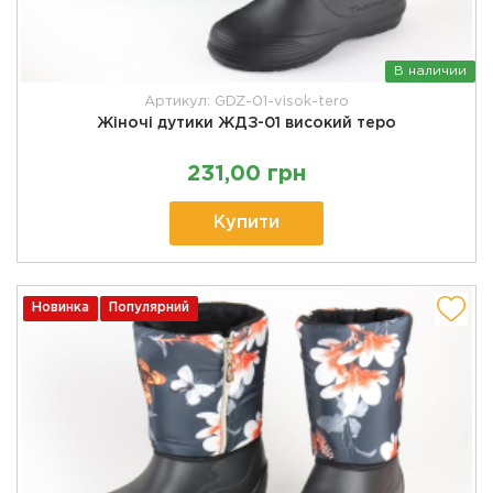
В наличии
Артикул: GDZ-01-visok-tero
Жіночі дутики ЖДЗ-01 високий теро
231,00 грн
Купити
Новинка
Популярний