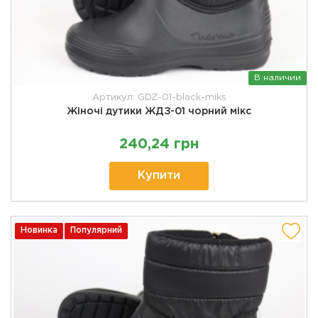
В наличии
Артикул: GDZ-01-black-miks
Жіночі дутики ЖДЗ-01 чорний мікс
240,24 грн
Купити
Новинка
Популярний