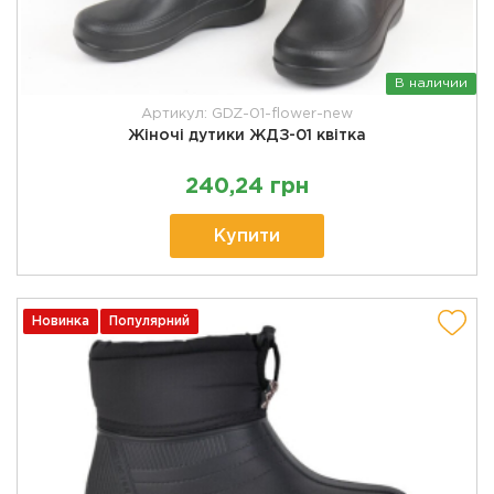
В наличии
Артикул: GDZ-01-flower-new
Жіночі дутики ЖДЗ-01 квітка
240,24 грн
Купити
Новинка
Популярний