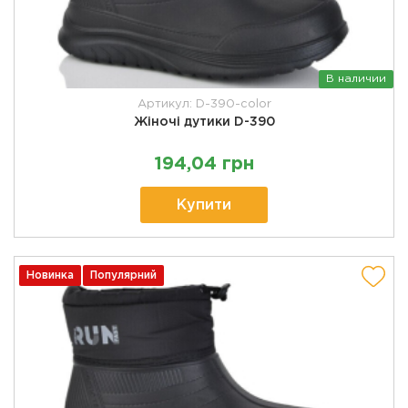
В наличии
Артикул: D-390-color
Жіночі дутики D-390
194,04 грн
Купити
Новинка
Популярний