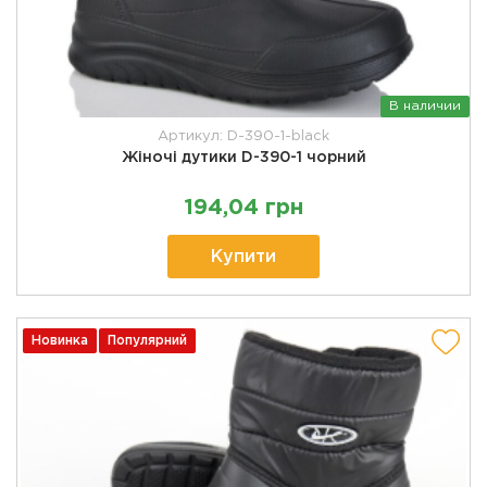
В наличии
Артикул: D-390-1-black
Жіночі дутики D-390-1 чорний
194,04 грн
Купити
Новинка
Популярний