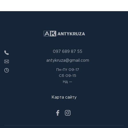
097 689 87 55
antykruza@gmail.com
Пн-Пт
09-17
Сб
09-15
Нд
—
Карта сайту