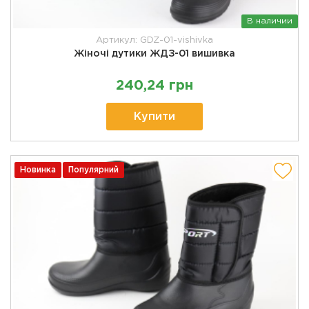
В наличии
Артикул: GDZ-01-vishivka
Жіночі дутики ЖДЗ-01 вишивка
240,24 грн
Купити
Новинка
Популярний