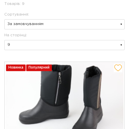
Товарів: 9
Сортування:
На сторінці:
Новинка
Популярний