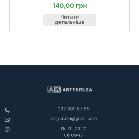
140,00 грн
Читати
детальніше
097 689 87 55
antykruza@gmail.com
Пн-Пт
09-17
Сб
09-15