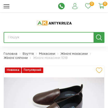
0
0
Головна
Взуття
Мокасини
Жіночі мокасини
Жіночі сліпони
Жіночі мокасини 1018
Новинка
Популярний