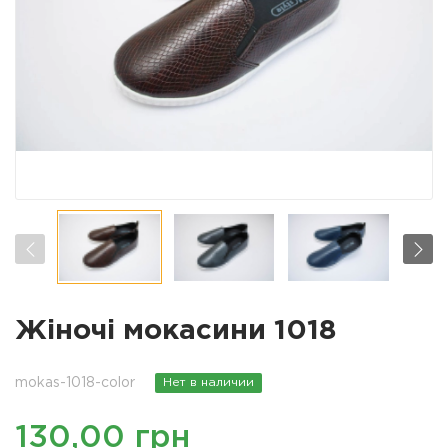
Жіночі мокасини 1018
mokas-1018-color
Нет в наличии
130,00 грн