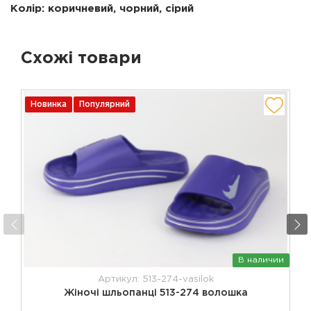
Колір: коричневий, чорний, сірий
Схожі товари
Новинка
Популярний
В наличии
Артикул: 513-274-vasilok
Жіночі шльопанці 513-274 волошка