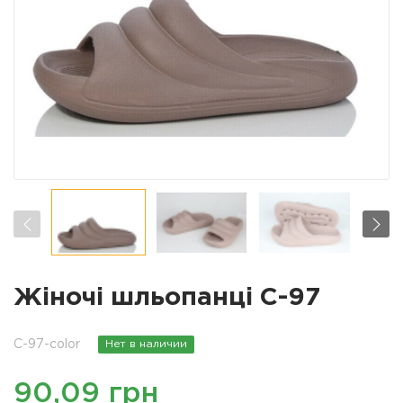
Жіночі шльопанці С-97
C-97-color
Нет в наличии
90,09 грн