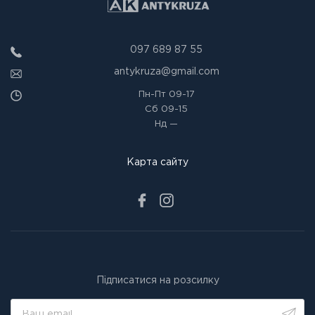
097 689 87 55
antykruza@gmail.com
Пн-Пт
09-17
Сб
09-15
Нд
—
Карта сайту
Підписатися на розсилку