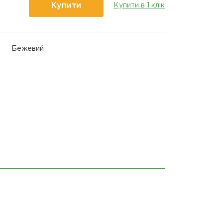
Купити
Купити в 1 клік
Бежевий