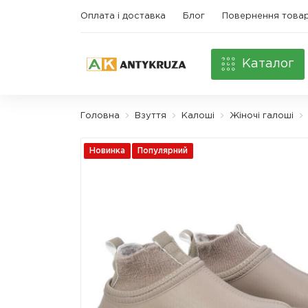
Оплата і доставка
Блог
Повернення това
Каталог
Головна
Взуття
Калоші
Жіночі галоші
Новинка
Популярний