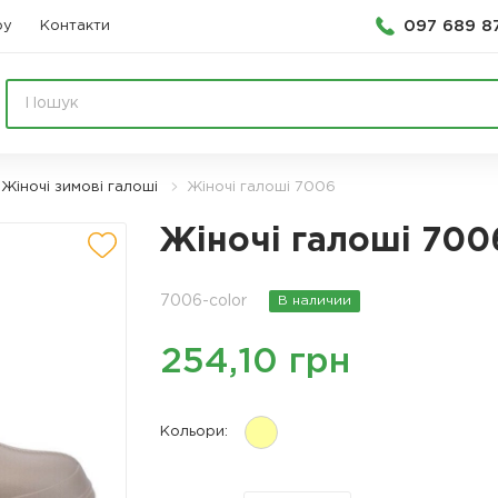
097 689 8
ру
Контакти
Жіночі зимові галоші
Жіночі галоші 7006
Жіночі галоші 700
7006-color
В наличии
254,10 грн
Кольори: