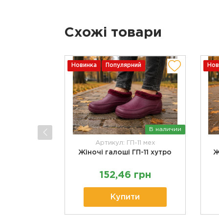
Схожі товари
Новинка
Популярний
Нов
В наличии
Артикул: ГП-11 мех
Жіночі галоші ГП-11 хутро
Ж
152,46 грн
Купити