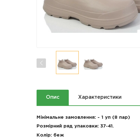
Опис
Характеристики
Мінімальне замовлення: - 1 уп (8 пар)
Розмірний ряд упаковки:
37-41
.
Колір: беж