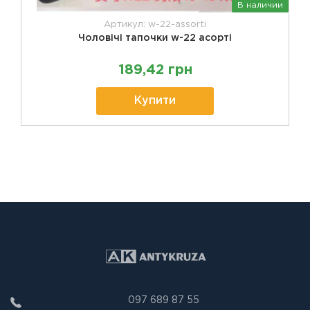
В наличии
Артикул: w-22-assorti
Чоловічі тапочки w-22 асорті
189,42 грн
Купити
097 689 87 55