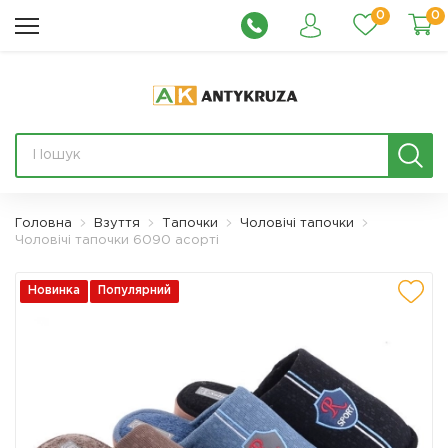
0
0
Головна
Взуття
Тапочки
Чоловічі тапочки
Чоловічі тапочки 6090 асорті
Новинка
Популярний