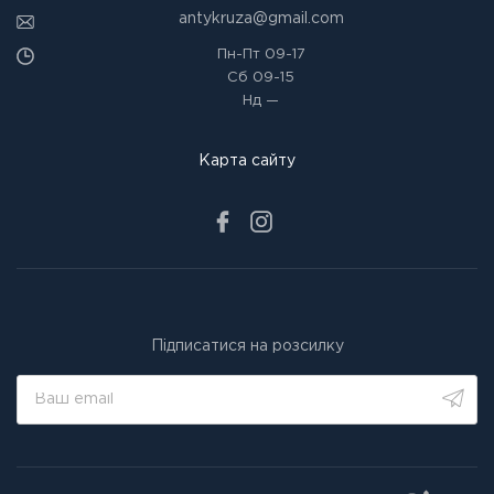
antykruza@gmail.com
Пн-Пт
09-17
Сб
09-15
Нд
—
Карта сайту
Підписатися на розсилку