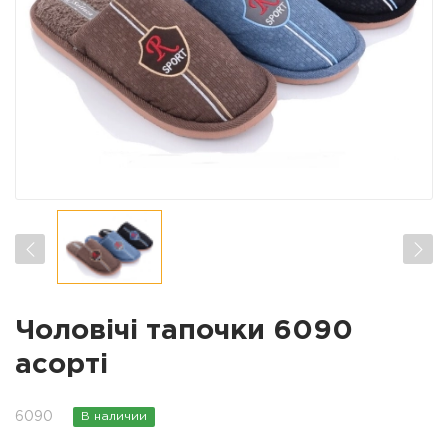
Чоловічі тапочки 6090
асорті
6090
В наличии