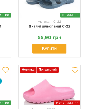
аличии
В наличии
Артикул: C-22
1
Дитячі шльопанці C-22
55,90 грн
Купити
Новинка
Популярний
аличии
Нет в наличии