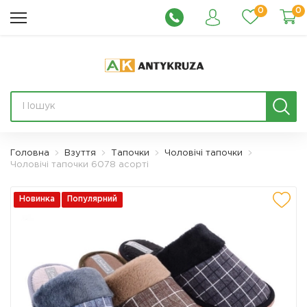
0
0
Головна
Взуття
Тапочки
Чоловічі тапочки
Чоловічі тапочки 6078 асорті
Новинка
Популярний