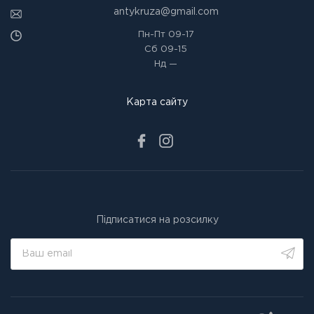
antykruza@gmail.com
Пн-Пт
09-17
Сб
09-15
Нд
—
Карта сайту
Підписатися на розсилку