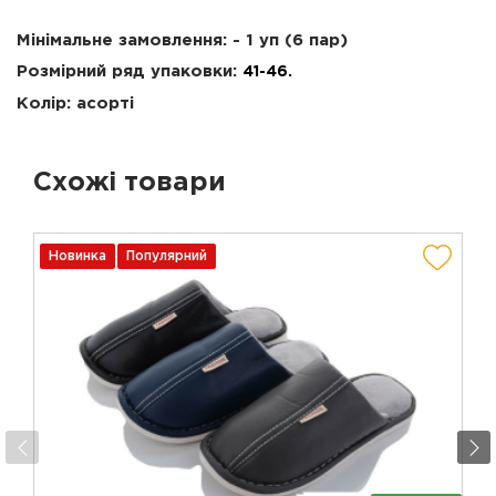
Мінімальне замовлення: - 1 уп (6 пар)
Розмірний ряд упаковки:
41-46.
Колір: асорті
Схожі товари
Новинка
Популярний