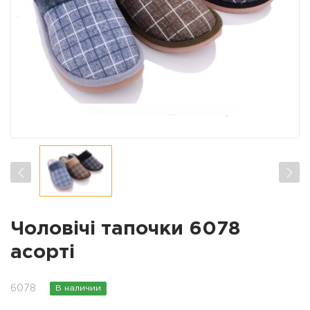
Чоловічі тапочки 6078
асорті
6078
В наличии