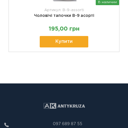
В наличии
Артикул: B-9-assorti
Чоловічі тапочки B-9 асорті
195,00 грн
Купити
097 689 87 55