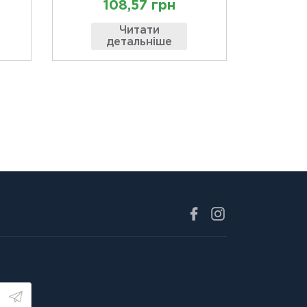
108,57 грн
Читати
детальніше