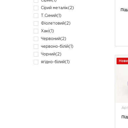
Сірий
(1)
Сірий металік
(2)
Під
Т.Синий
(1)
Фіолетовий
(2)
Хакі
(1)
Червоний
(2)
червоно-білій
(1)
Чорний
(2)
Нови
ягідно-білий
(1)
Арт
Пі