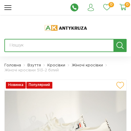
0
0
Головна
Взуття
Кросівки
Жіночі кросівки
Жіночі кросівки 513-2 білий
Новинка
Популярний