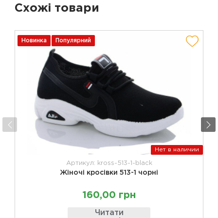
Схожі товари
Новинка
Популярний
Нет в наличии
Артикул: kross-513-1-black
Жіночі кросівки 513-1 чорні
160,00 грн
Читати