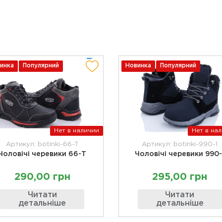
инка
Популярний
Новинка
Популярний
Нет в наличии
Нет в на
Артикул: botinki-66-T
Артикул: botinki-990-1
Чоловічі черевики 66-Т
Чоловічі черевики 990-
290,00 грн
295,00 грн
Читати
Читати
детальніше
детальніше