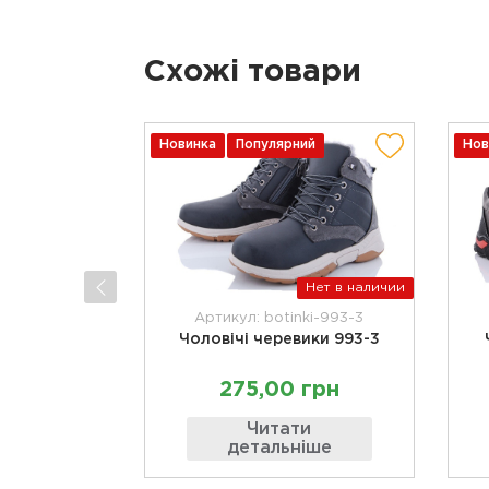
Схожі товари
Новинка
Популярний
Нов
Нет в наличии
Артикул: botinki-993-3
Чоловічі черевики 993-3
275,00 грн
Читати
детальніше