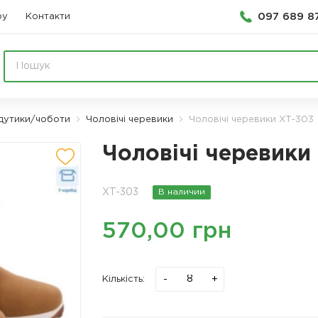
097 689 8
ру
Контакти
 дутики/чоботи
Чоловічі черевики
Чоловічі черевики XT-303
Чоловічі черевики
XT-303
В наличии
570,00 грн
-
+
Кількість: