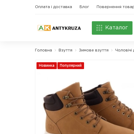
Оплата і доставка
Блог
Повернення това
Каталог
Головна
Взуття
Зимове взуття
Чоловічі
Новинка
Популярний