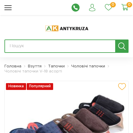
0
0
Головна
Взуття
Тапочки
Чоловічі тапочки
Чоловічі тапочки V-18 асорті
Новинка
Популярний