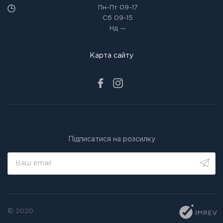
Пн-Пт
09-17
Сб
09-15
Нд
—
Карта сайту
Підписатися на розсилку
© 2020