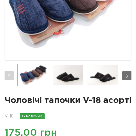
Чоловічі тапочки V-18 асорті
V-18
В наличии
175,00 грн