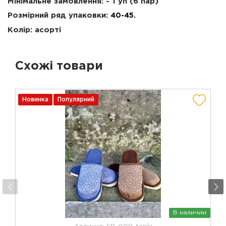
Мінімальне замовлення: - 1 уп (6 пар)
Розмірний ряд упаковки:
40-45.
Колір: асорті
Схожі товари
Новинка
Популярний
В наличии