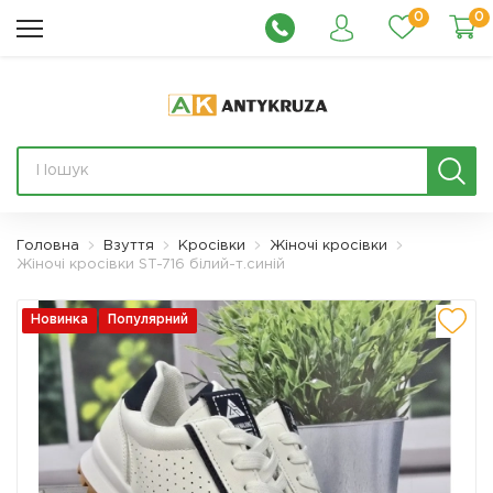
0
0
Головна
Взуття
Кросівки
Жіночі кросівки
Жіночі кросівки ST-716 білий-т.синій
Новинка
Популярний