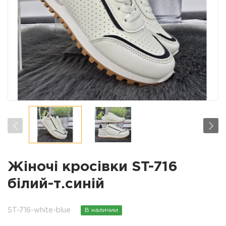
Жіночі кросівки ST-716
білий-т.синій
ST-716-white-blue
В наличии