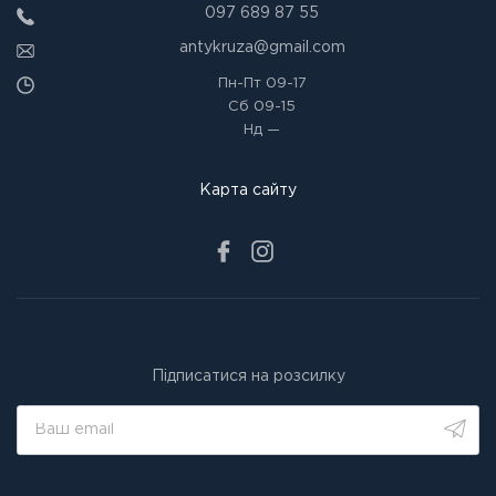
097 689 87 55
antykruza@gmail.com
Пн-Пт
09-17
Сб
09-15
Нд
—
Карта сайту
Підписатися на розсилку