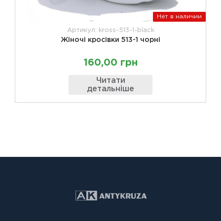
Нет в наличии
Артикул: kross-513-1-black
Жіночі кросівки 513-1 чорні
160,00 грн
Читати
детальніше