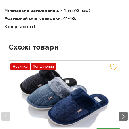
Мінімальне замовлення: - 1 уп (6 пар)
Розмірний ряд упаковки:
41-46.
Колір: асорті
Схожі товари
Новинка
Популярний