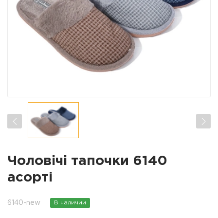
Чоловічі тапочки 6140
асорті
6140-new
В наличии