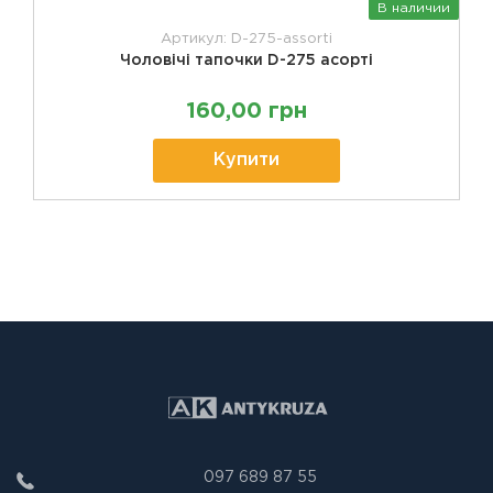
В наличии
Артикул: D-275-assorti
Чоловічі тапочки D-275 асорті
160,00 грн
Купити
097 689 87 55