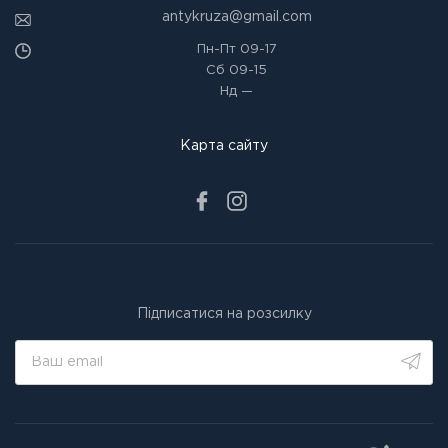
antykruza@gmail.com
Пн-Пт
09-17
Сб
09-15
Нд
—
Карта сайту
Підписатися на розсилку