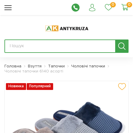
0
0
Головна
Взуття
Тапочки
Чоловічі тапочки
Чоловічі тапочки 6140 асорті
Новинка
Популярний