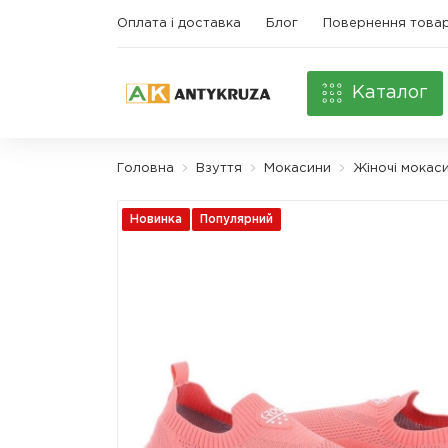
Оплата і доставка
Блог
Повернення това
Каталог
Головна
Взуття
Мокасини
Жіночі мокас
Новинка
Популярний