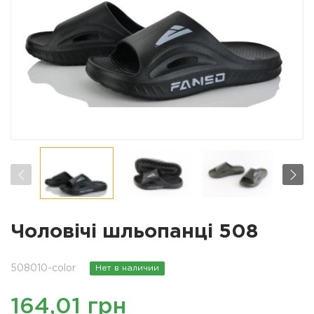
Чоловічі шльопанці 508
508010-color
Нет в наличии
164,01 грн