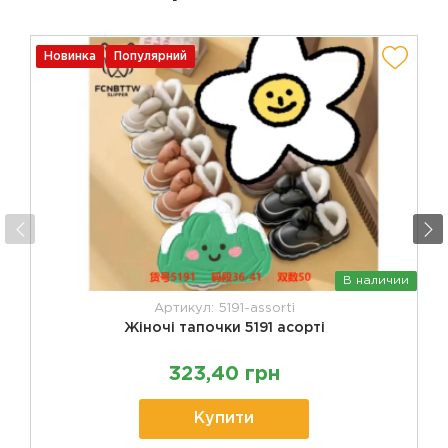
Новинка
Популярний
В наличии
Артикул: 5191-assorti
Жіночі тапочки 5191 асорті
323,40 грн
Купити