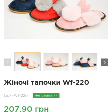
Жіночі тапочки Wf-220
tapki-Wf-220
Нет в наличии
207,90 грн