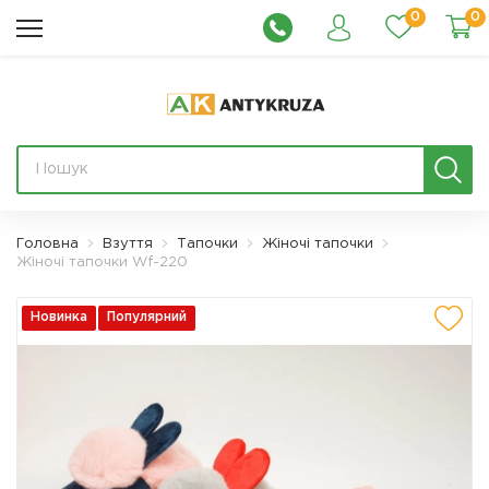
0
0
Головна
Взуття
Тапочки
Жіночі тапочки
Жіночі тапочки Wf-220
Новинка
Популярний