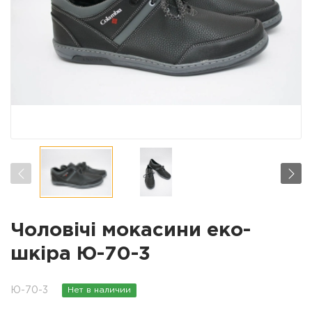
Чоловічі мокасини еко-
шкіра Ю-70-3
Ю-70-3
Нет в наличии