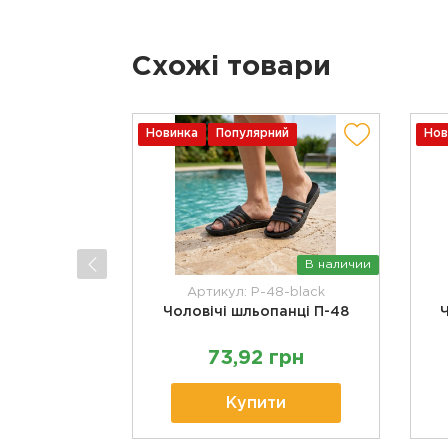
Схожі товари
Новинка
Популярний
Нов
В наличии
Артикул: P-48-black
Чоловічі шльопанці П-48
73,92 грн
Купити