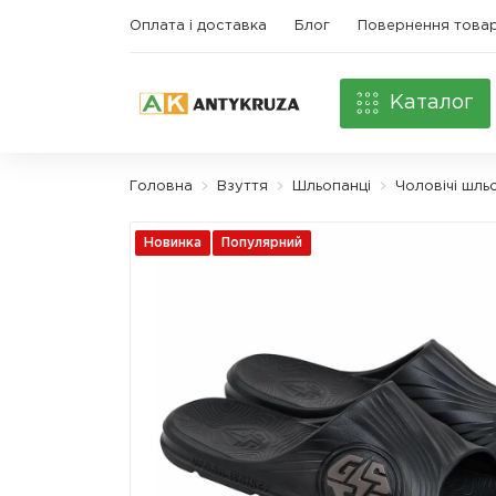
Оплата і доставка
Блог
Повернення това
Каталог
Головна
Взуття
Шльопанці
Чоловічі шль
Новинка
Популярний