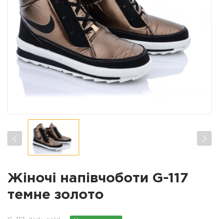
Жіночі напівчоботи G-117
темне золото