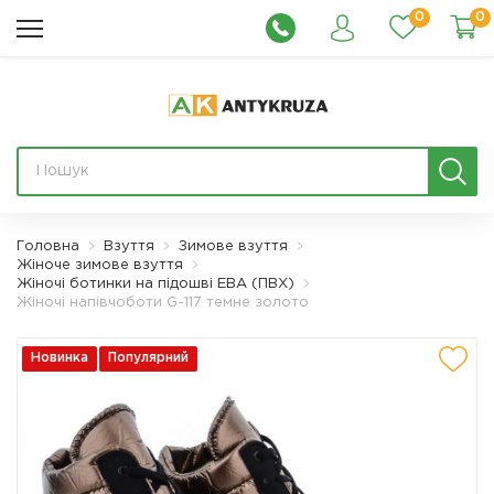
0
0
Головна
Взуття
Зимове взуття
Жіноче зимове взуття
Жіночі ботинки на підошві ЕВА (ПВХ)
Жіночі напівчоботи G-117 темне золото
Новинка
Популярний