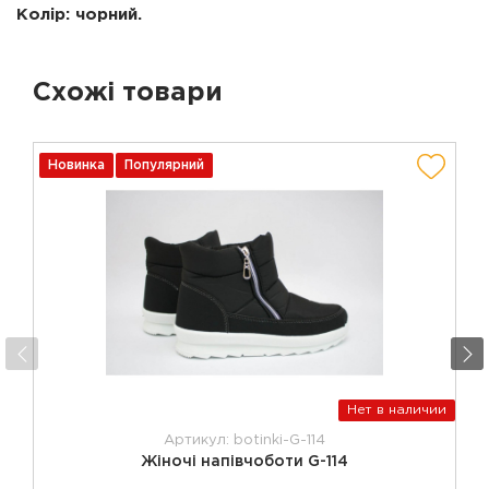
Колір: чорний.
Схожі товари
Новинка
Популярний
Нет в наличии
Артикул: botinki-G-114
Жіночі напівчоботи G-114