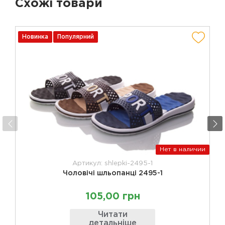
Схожі товари
Новинка
Популярний
Нет в наличии
Артикул: shlepki-2495-1
Чоловічі шльопанці 2495-1
105,00 грн
Читати
детальніше