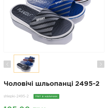
Чоловічі шльопанці 2495-2
shlepki-2495-2
Нет в наличии