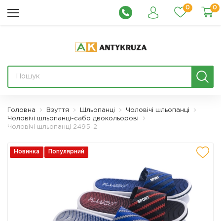
0
0
Головна
Взуття
Шльопанці
Чоловічі шльопанці
Чоловічі шльопанці-сабо двокольорові
Чоловічі шльопанці 2495-2
Новинка
Популярний