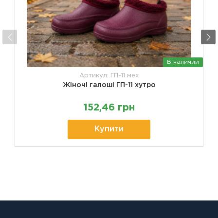
В наличии
Артикул: ГП-11 мех
Жіночі галоші ГП-11 хутро
152,46 грн
Купити