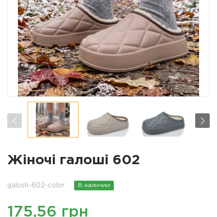
Жіночі галоші 602
galosh-602-color
В наличии
175,56 грн