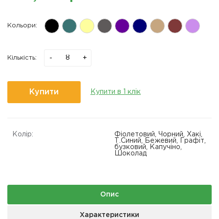
Кольори:
-
+
Кількість:
Купити
Купити в 1 клік
Колір:
Фіолетовий, Чорний, Хакі,
Т.Синий, Бежевий, Графіт,
бузковий, Капучіно,
Шоколад
Опис
Характеристики