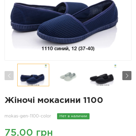
Жіночі мокасини 1100
mokas-gen-1100-color
Нет в наличии
75,00 грн