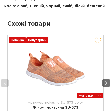
Колір: сірий, т. синій, чорний, синій, білий, бежевий
Схожі товари
Новинка
Популярний
Нет в наличии
Артикул: mokasinu-SU-573-color
Жіночі мокасини SU-573