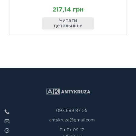
217,14 грн
Читати
детальніше
097 689 87 55
antykruza@gmail.com
Пн-Пт
09-17