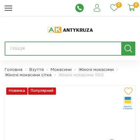
0
0
Головна
Взуття
Мокасини
Жіночі мокасини
Жіночі мокасини сітка
Жіночі мокасини 1100
Новинка
Популярний