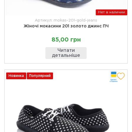
Нет в наличии
Артикул: mokas-201-gold-jeans
Жіночі мокасини 201 золото джинс ПЧ
85,00 грн
Читати
детальніше
Новинка
Популярний