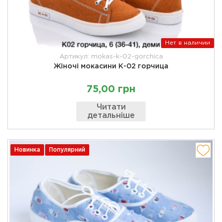
Нет в наличии
Артикул: mokas-k-02-gorchica
Жіночі мокасини К-02 горчица
75,00 грн
Читати
детальніше
Новинка
Популярний