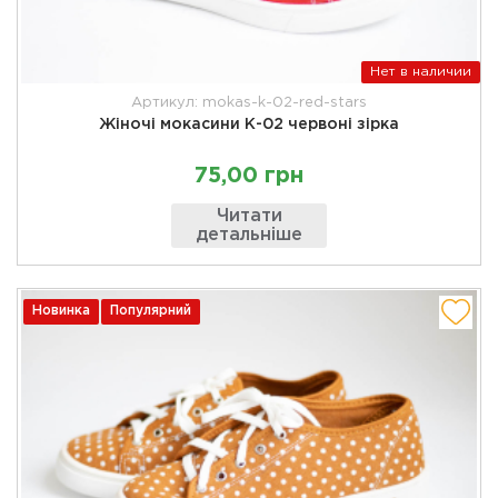
Нет в наличии
Артикул: mokas-k-02-red-stars
Жіночі мокасини К-02 червоні зірка
75,00 грн
Читати
детальніше
Новинка
Популярний