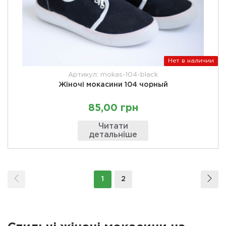
Нет в наличии
Артикул: mokas-104-black
Жіночі мокасини 104 чорный
85,00 грн
Читати
детальніше
1
2