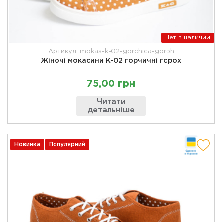
Нет в наличии
Артикул: mokas-k-02-gorchica-goroh
Жіночі мокасини К-02 горчичні горох
75,00 грн
Читати
детальніше
Новинка
Популярний