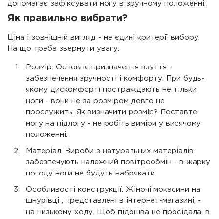
допомагає зафіксувати ногу в зручному положенні.
Як правильно вибрати?
Ціна і зовнішній вигляд - не єдині критерії вибору.
На що треба звернути увагу:
Розмір. Основне призначення взуття -
забезпечення зручності і комфорту. При будь-
якому дискомфорті постраждають не тільки
ноги - вони не за розміром довго не
прослужить. Як визначити розмір? Поставте
ногу на підлогу - не робіть виміри у висячому
положенні.
Матеріал. Вироби з натуральних матеріалів
забезпечують належний повітрообмін - в жарку
погоду ноги не будуть набрякати.
Особливості конструкції. Жіночі мокасини на
шнурівці , представлені в інтернет-магазині, -
на низькому ходу. Щоб підошва не просідала, в