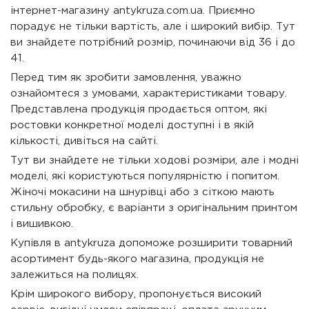
інтернет-магазину antykruza.com.ua. Приємно
порадує не тільки вартість, але і широкий вибір. Тут
ви знайдете потрібний розмір, починаючи від 36 і до
41.
Перед тим як зробити замовлення, уважно
ознайомтеся з умовами, характеристиками товару.
Представлена ​​продукція продається оптом, які
ростовки конкретної моделі доступні і в якій
кількості, дивіться на сайті.
Тут ви знайдете не тільки ходові розміри, але і модні
моделі, які користуються популярністю і попитом.
Жіночі мокасини на шнурівці або з сіткою мають
стильну обробку, є варіанти з оригінальним принтом
і вишивкою.
Купівля в antykruza допоможе розширити товарний
асортимент будь-якого магазина, продукція не
залежиться на полицях.
Крім широкого вибору, пропонується високий