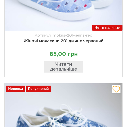
Нет в наличии
Артикул: mokas-201-jeans-red
Жіночі мокасини 201 джинс червоний
85,00 грн
Читати
детальніше
Новинка
Популярний