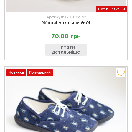
Нет в наличии
Артикул: G-01-color
Жіночі мокасини G-01
70,00 грн
Читати
детальніше
Новинка
Популярний