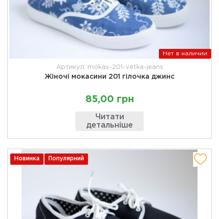
Нет в наличии
Артикул: mokas-201-vetka-jeans
Жіночі мокасини 201 гілочка джинс
85,00 грн
Читати
детальніше
Новинка
Популярний