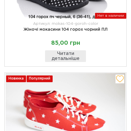
Нет в наличии
Артикул: mokas-104-goroh-color
Жіночі мокасини 104 горох чорний ПЛ
85,00 грн
Читати
детальніше
Новинка
Популярний