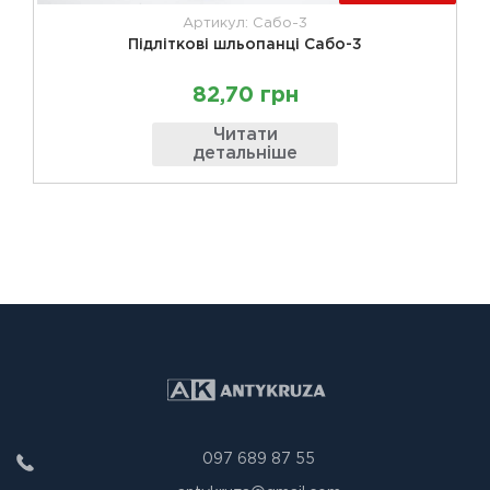
Артикул: Сабо-3
Підліткові шльопанці Сабо-3
82,70 грн
Читати
детальніше
097 689 87 55