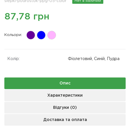
slepki-podrostok-ppg-05-color
Нет в наличии
87,78 грн
Кольори:
Колір:
Фіолетовий, Синій, Пудра
Опис
Характеристики
Відгуки (0)
Доставка та оплата