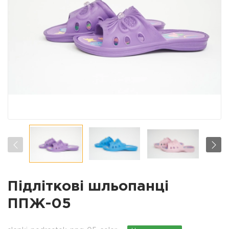
Підліткові шльопанці
ППЖ-05