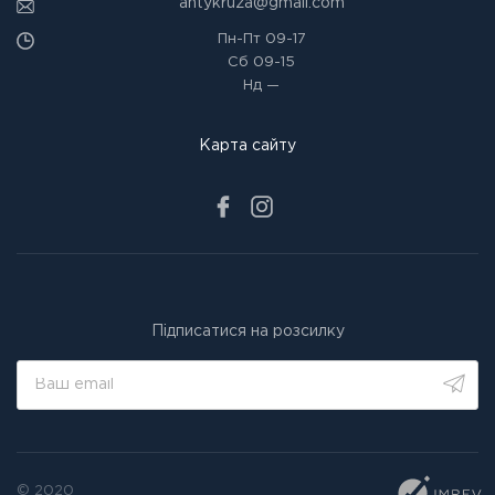
antykruza@gmail.com
Пн-Пт
09-17
Сб
09-15
Нд
—
Карта сайту
Підписатися на розсилку
© 2020