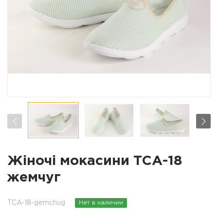
Жіночі мокасини ТСА-18
жемчуг
TCA-18-gemchug
Нет в наличии