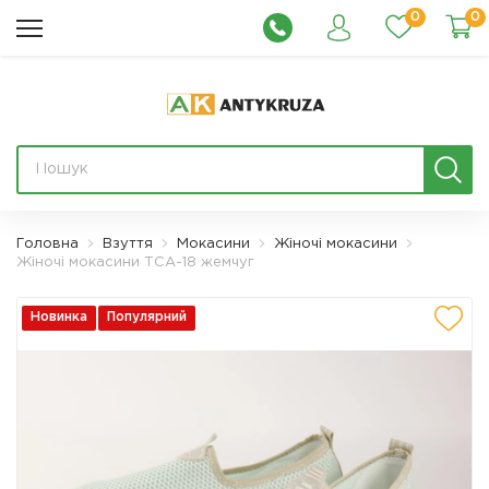
0
0
Головна
Взуття
Мокасини
Жіночі мокасини
Жіночі мокасини ТСА-18 жемчуг
Новинка
Популярний