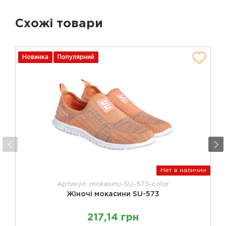
Схожі товари
Новинка
Популярний
Нет в наличии
Артикул: mokasinu-SU-573-color
Жіночі мокасини SU-573
217,14 грн