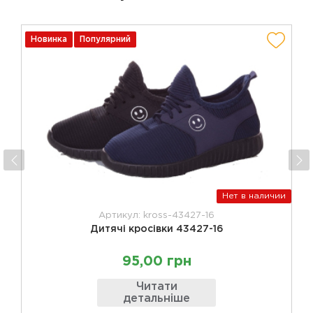
Новинка
Популярний
Нет в наличии
Артикул: kross-43427-16
Дитячі кросівки 43427-16
95,00 грн
Читати
детальніше