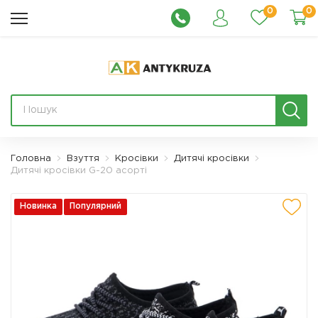
0
0
Головна
Взуття
Кросівки
Дитячі кросівки
Дитячі кросівки G-20 асорті
Новинка
Популярний