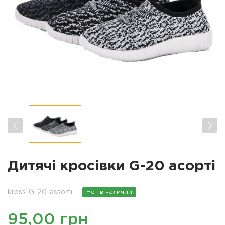
Дитячі кросівки G-20 асорті
kross-G-20-assorti
Нет в наличии
95,00 грн