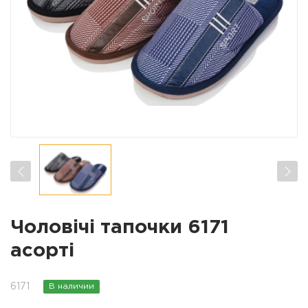
Чоловічі тапочки 6171
асорті
6171
В наличии