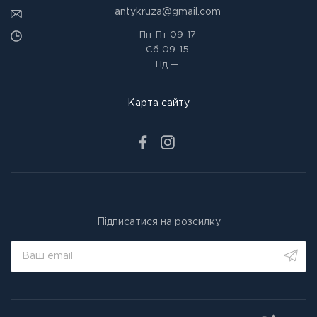
antykruza@gmail.com
Пн-Пт
09-17
Сб
09-15
Нд
—
Карта сайту
Підписатися на розсилку