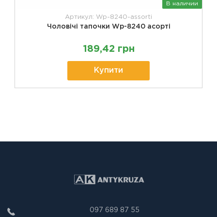
В наличии
Артикул: Wp-8240-assorti
Чоловічі тапочки Wp-8240 асорті
189,42 грн
Купити
097 689 87 55