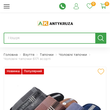
0
0
Головна
Взуття
Тапочки
Чоловічі тапочки
Чоловічі тапочки 6171 асорті
Новинка
Популярний