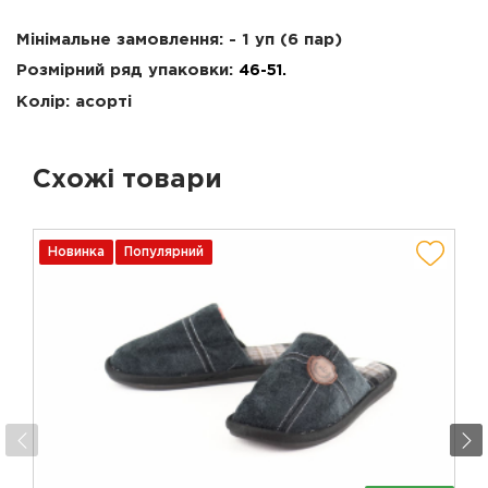
Мінімальне замовлення: - 1 уп (6 пар)
Розмірний ряд упаковки:
46-51.
Колір: асорті
Схожі товари
Новинка
Популярний