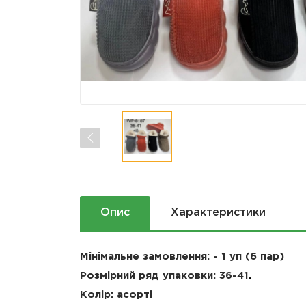
Опис
Характеристики
Мінімальне замовлення: - 1 уп (6 пар)
Розмірний ряд упаковки:
36-
41
.
Колір: асорті