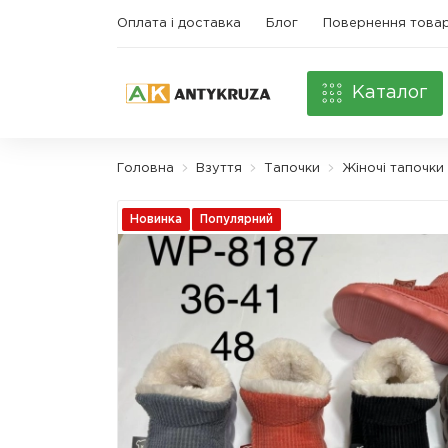
Оплата і доставка
Блог
Повернення това
Каталог
Головна
Взуття
Тапочки
Жіночі тапочки
Новинка
Популярний