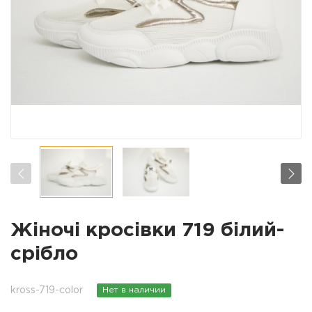
Жіночі кросівки 719 білий-
срібло
kross-719-color
Нет в наличии