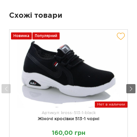
Схожі товари
Новинка
Популярний
Нет в наличии
Артикул: kross-513-1-black
Жіночі кросівки 513-1 чорні
160,00 грн