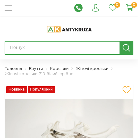
0
0
Головна
Взуття
Кросівки
Жіночі кросівки
Жіночі кросівки 719 білий-срібло
Новинка
Популярний