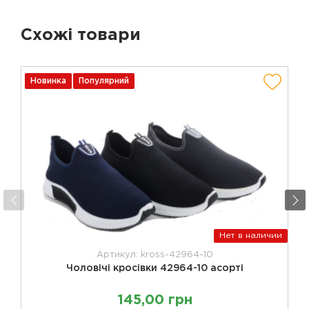
Схожі товари
Новинка
Популярний
Нет в наличии
Артикул: kross-42964-10
Чоловічі кросівки 42964-10 асорті
145,00 грн