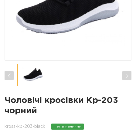
Чоловічі кросівки Кр-203
чорний
kross-kp-203-black
Нет в наличии