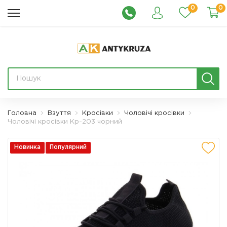
0
0
Головна
Взуття
Кросівки
Чоловічі кросівки
Чоловічі кросівки Кр-203 чорний
Новинка
Популярний