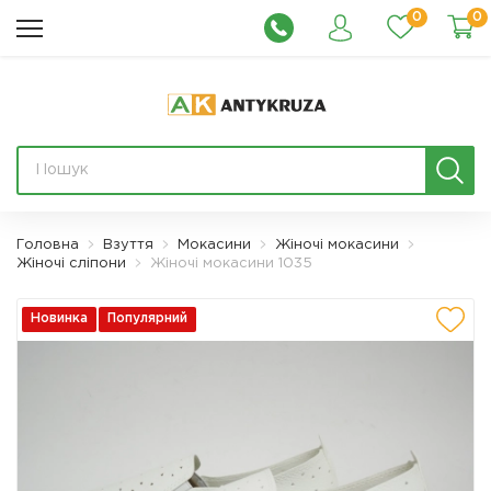
0
0
Головна
Взуття
Мокасини
Жіночі мокасини
Жіночі сліпони
Жіночі мокасини 1035
Новинка
Популярний