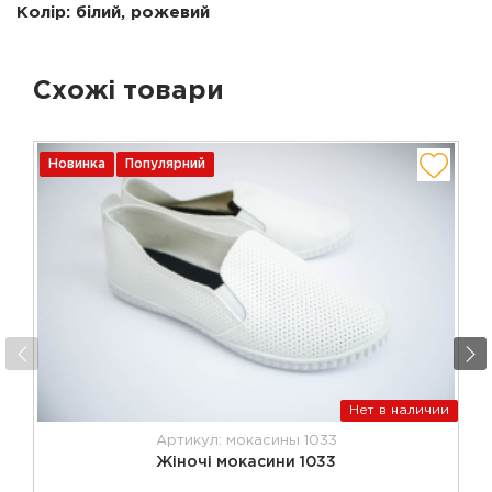
Колір: білий, рожевий
Схожі товари
Новинка
Популярний
Нет в наличии
Артикул: мокасины 1033
Жіночі мокасини 1033