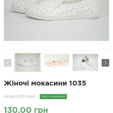
Жіночі мокасини 1035
mokas-1035-color
Нет в наличии
130,00 грн