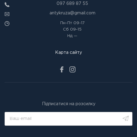
097 689 87 55
antykruza@gmail.com
Пн-Пт
09-17
Сб
09-15
Нд
—
Карта сайту
Підписатися на розсилку