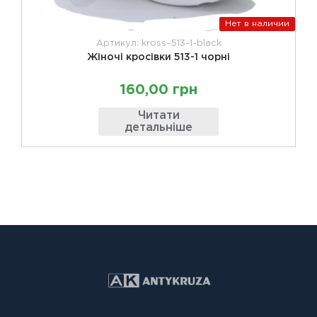
Нет в наличии
Артикул: kross-513-1-black
Жіночі кросівки 513-1 чорні
160,00 грн
Читати
детальніше