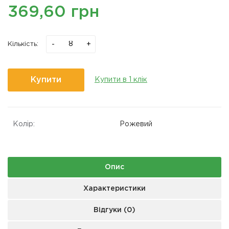
369,60 грн
-
+
Кількість:
Купити
Купити в 1 клік
Колір:
Рожевий
Опис
Характеристики
Відгуки (0)