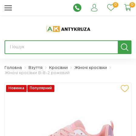
0
0
Головна
Взуття
Кросівки
Жіночі кросівки
Жіночі кросівки B-8-2 рожевий
Новинка
Популярний