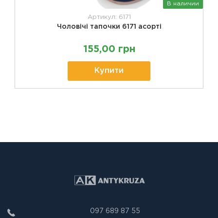
В наличии
Артикул: 6171
Чоловічі тапочки 6171 асорті
155,00 грн
Купити
097 689 87 55