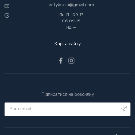
antykruza@gmail.com
Пн-Пт
09-17
Сб
09-15
Нд
—
Карта сайту
Підписатися на розсилку