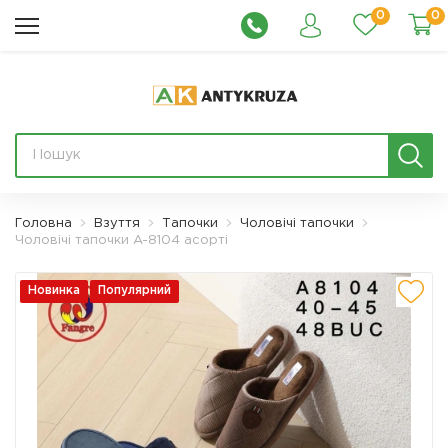
0
0
Головна
Взуття
Тапочки
Чоловічі тапочки
Чоловічі тапочки A-8104 асорті
Новинка
Популярний