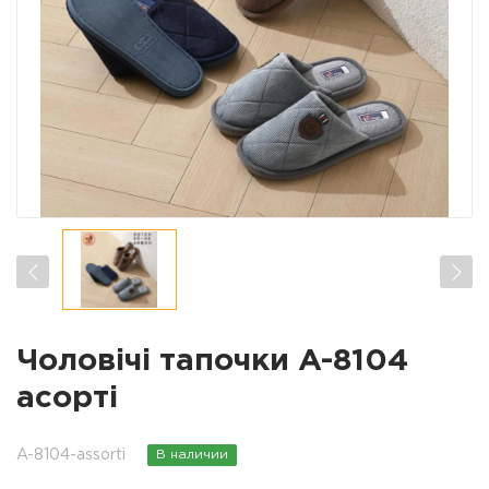
Чоловічі тапочки A-8104
асорті
A-8104-assorti
В наличии