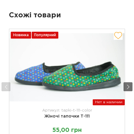
Схожі товари
Новинка
Популярний
Нет в наличии
Артикул: tapki-t-111-color
Жіночі тапочки Т-111
55,00 грн