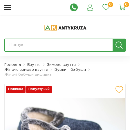
0
0
Головна
Взуття
Зимове взуття
Жіноче зимове взуття
Бурки - бабуши
Жіночі бабуши вишивка
Новинка
Популярний