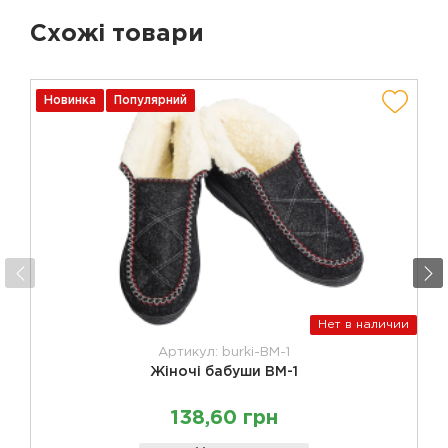
Схожі товари
Новинка
Популярний
Нет в наличии
Артикул: burki-BM-1
Жіночі бабуши BM-1
138,60 грн