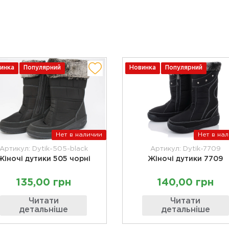
инка
Популярний
Новинка
Популярний
Нет в наличии
Нет в на
Артикул: Dytik-505-black
Артикул: Dytik-7709
Жіночі дутики 505 чорні
Жіночі дутики 7709
135,00 грн
140,00 грн
Читати
Читати
детальніше
детальніше