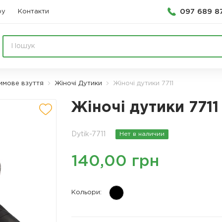
097 689 8
ру
Контакти
имове взуття
Жіночі Дутики
Жіночі дутики 7711
Жіночі дутики 7711
Dytik-7711
Нет в наличии
140,00 грн
Кольори: