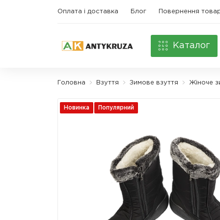
Оплата і доставка
Блог
Повернення това
Каталог
Головна
Взуття
Зимове взуття
Жіноче з
Новинка
Популярний