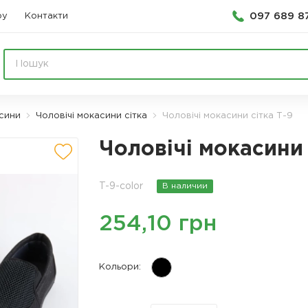
097 689 8
ру
Контакти
асини
Чоловічі мокасини сітка
Чоловічі мокасини сітка Т-9
Чоловічі мокасини 
T-9-color
В наличии
254,10 грн
Кольори: