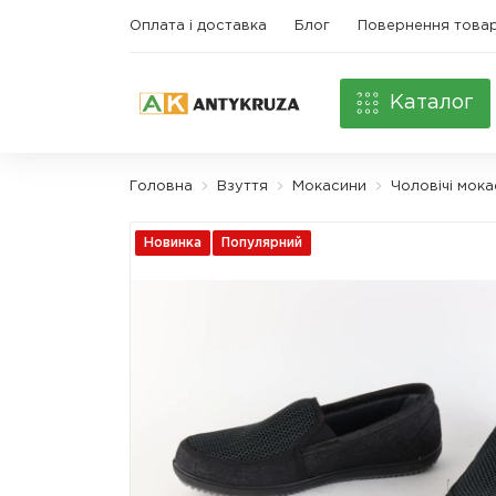
Оплата і доставка
Блог
Повернення това
Каталог
Головна
Взуття
Мокасини
Чоловічі мок
Новинка
Популярний