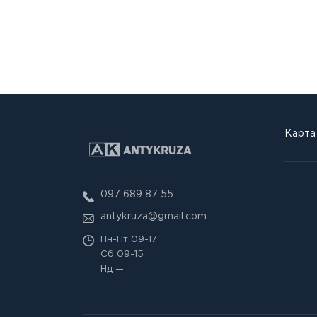
Карта
097 689 87 55
antykruza@gmail.com
Пн-Пт
09-17
Сб
09-15
Нд
—