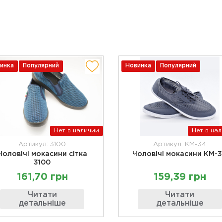
инка
Популярний
Новинка
Популярний
Нет в наличии
Нет в на
Артикул: 3100
Артикул: KM-34
Чоловічі мокасини сітка
Чоловічі мокасини KM-
3100
161,70 грн
159,39 грн
Читати
Читати
детальніше
детальніше