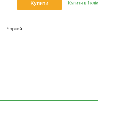
Купити
Купити в 1 клік
Чорний