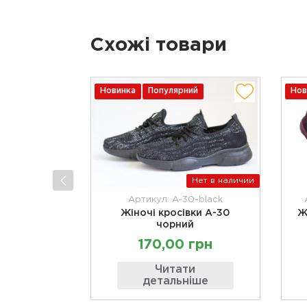
Схожі товари
Новинка
Популярний
Нов
Нет в наличии
Артикул: A-30-black
Жіночі кросівки А-30
Ж
чорний
170,00 грн
Читати
детальніше