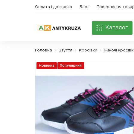
Оплата і доставка
Блог
Повернення това
Каталог
Головна
Взуття
Кросівки
Жіночі кросівк
Новинка
Популярний