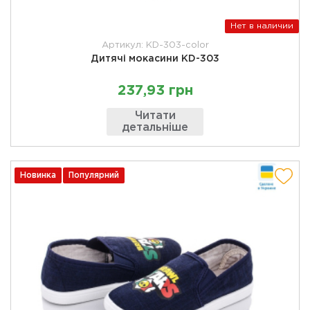
Нет в наличии
Артикул: KD-303-color
Дитячі мокасини KD-303
237,93 грн
Читати
детальніше
Новинка
Популярний