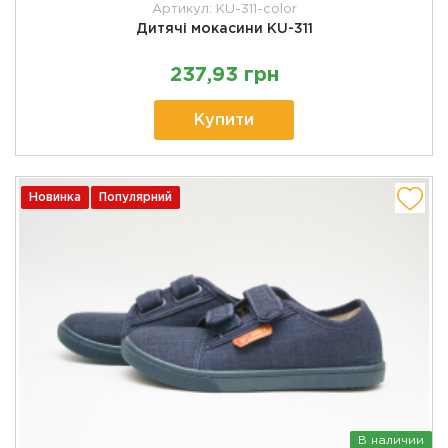
Артикул: KU-311-color
Дитячі мокасини KU-311
237,93 грн
Купити
Новинка
Популярний
В наличии