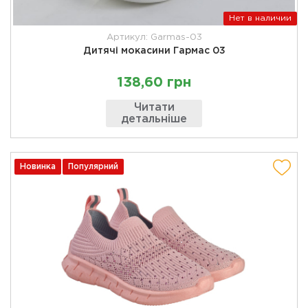
Нет в наличии
Артикул: Garmas-03
Дитячі мокасини Гармас 03
138,60 грн
Читати
детальніше
Новинка
Популярний