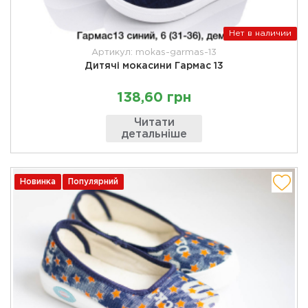
Нет в наличии
Артикул: mokas-garmas-13
Дитячі мокасини Гармас 13
138,60 грн
Читати
детальніше
Новинка
Популярний