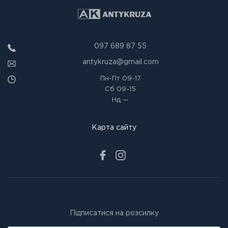
097 689 87 55
antykruza@gmail.com
Пн-Пт
09-17
Сб
09-15
Нд
—
Карта сайту
Підписатися на розсилку