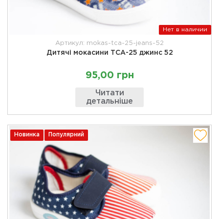
Нет в наличии
Артикул: mokas-tca-25-jeans-52
Дитячі мокасини ТСА-25 джинс 52
95,00 грн
Читати
детальніше
Новинка
Популярний