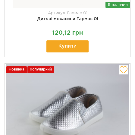
В наличии
Артикул: Гармас 01
Дитячі мокасини Гармас 01
120,12 грн
Купити
Новинка
Популярний