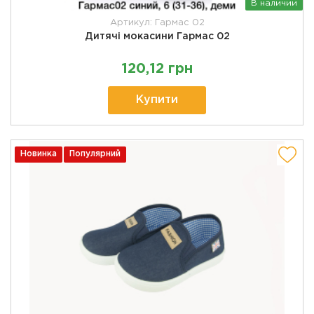
В наличии
Артикул: Гармас 02
Дитячі мокасини Гармас 02
120,12 грн
Купити
Новинка
Популярний