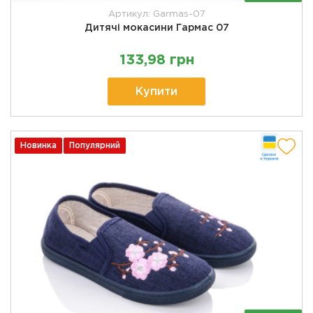
Артикул: Garmas-07
Дитячі мокасини Гармас 07
133,98 грн
Купити
Новинка
Популярний