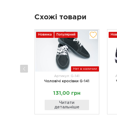
Схожі товари
Новинка
Популярний
Нов
Нет в наличии
Артикул: G-141
А
Чоловічі кросівки G-141
131,00 грн
Читати
детальніше