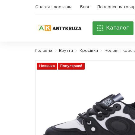
Оплата і доставка
Блог
Повернення това
Каталог
Головна
Взуття
Кросівки
Чоловічі кросі
Новинка
Популярний