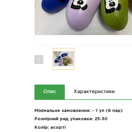
Опис
Характеристики
Мінімальне замовлення: - 1 уп (6 пар)
Розмірний ряд упаковки:
25-30
Колір: асорті