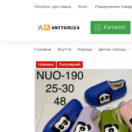
Оплата і доставка
Блог
Повернення това
Каталог
Головна
Взуття
Калоші
Дитячі галоші
Новинка
Популярний