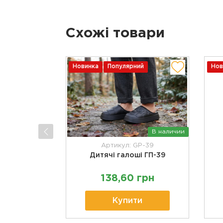
Схожі товари
Новинка
Популярний
Нов
В наличии
Артикул: GP-39
Дитячі галоші ГП-39
138,60 грн
Купити