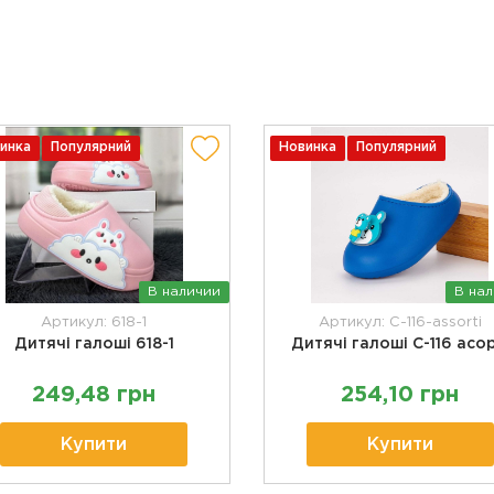
инка
Популярний
Новинка
Популярний
В наличии
В на
Артикул: 618-1
Артикул: C-116-assorti
Дитячі галоші 618-1
Дитячі галоші С-116 асор
249,48 грн
254,10 грн
Купити
Купити