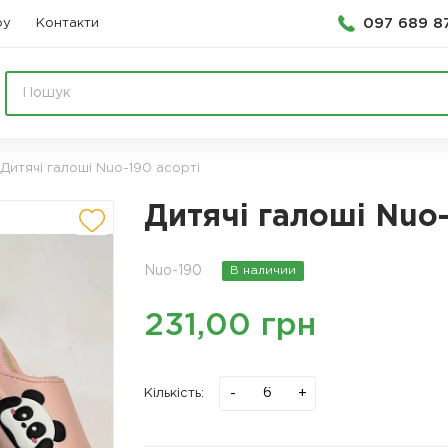
097 689 8
ру
Контакти
Дитячі галоші Nuo-190 асорті
Дитячі галоші Nuo-
Nuo-190
В наличии
231,00 грн
-
+
Кількість: