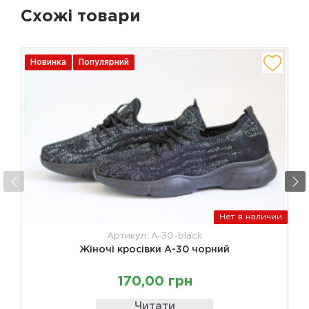
Схожі товари
Новинка
Популярний
Нет в наличии
Артикул: A-30-black
Жіночі кросівки А-30 чорний
170,00 грн
Читати