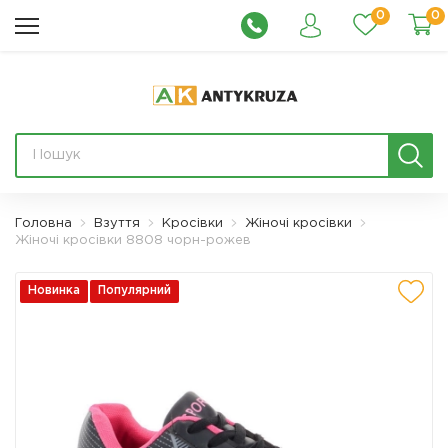
0
0
Головна
Взуття
Кросівки
Жіночі кросівки
Жіночі кросівки 8808 чорн-рожев
Новинка
Популярний