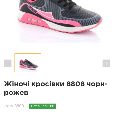
Жіночі кросівки 8808 чорн-
рожев
kross-8808
Нет в наличии