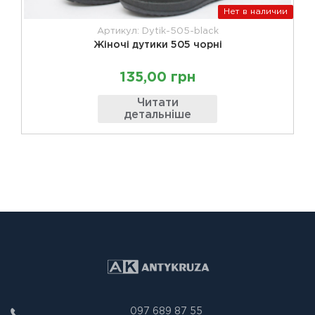
Нет в наличии
Артикул: Dytik-505-black
Жіночі дутики 505 чорні
135,00 грн
Читати
детальніше
097 689 87 55