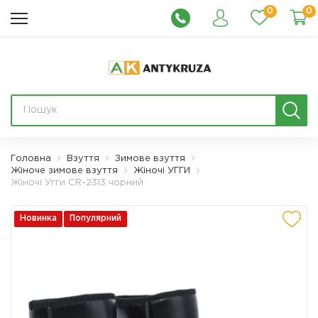
0
0
Головна
Взуття
Зимове взуття
Жіноче зимове взуття
Жіночі УГГИ
Жіночі Угги CR-2313 чорний
Новинка
Популярний