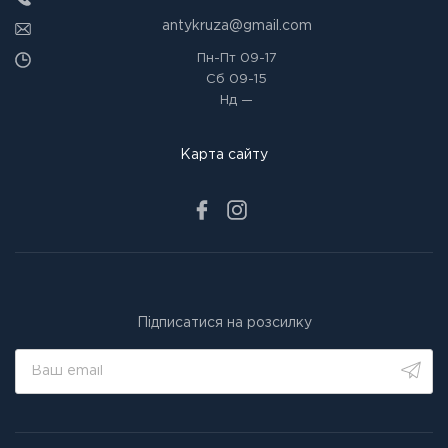
antykruza@gmail.com
Пн-Пт
09-17
Сб
09-15
Нд
—
Карта сайту
Підписатися на розсилку