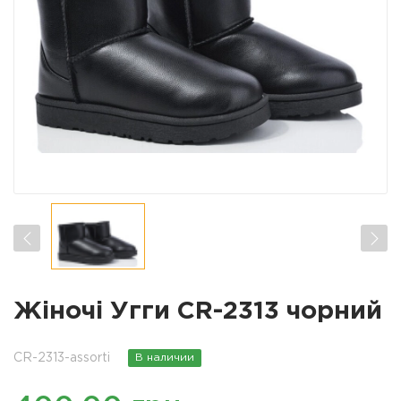
Жіночі Угги CR-2313 чорний
CR-2313-assorti
В наличии