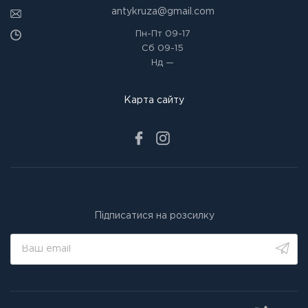
antykruza@gmail.com
Пн-Пт
09-17
Сб
09-15
Нд
—
Карта сайту
Підписатися на розсилку