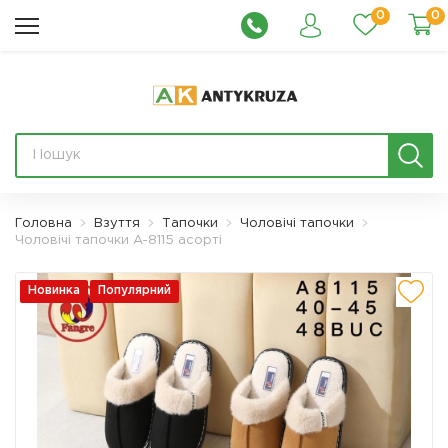
0
0
Головна
Взуття
Тапочки
Чоловічі тапочки
Чоловічі тапочки A-8115 асорті
Новинка
Популярний