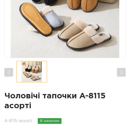
Чоловічі тапочки A-8115
асорті
A-8115-assorti
В наличии