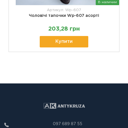
В наличии
Артикул: Wp-607
Чоловічі тапочки Wp-607 асорті
203,28 грн
Купити
097 689 87 55