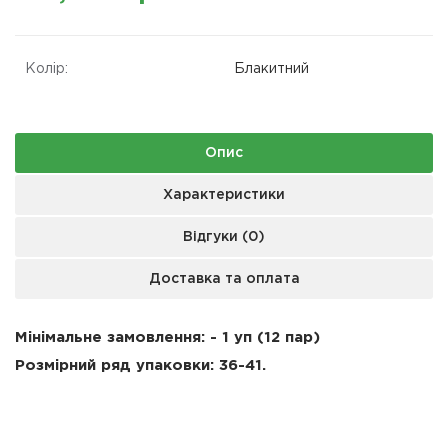
Колір:
Блакитний
Опис
Характеристики
Відгуки (0)
Доставка та оплата
Мінімальне замовлення: - 1 уп (12 пар)
Розмірний ряд упаковки:
36-41.