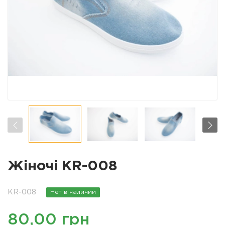
Жіночі KR-008
KR-008
Нет в наличии
80,00 грн