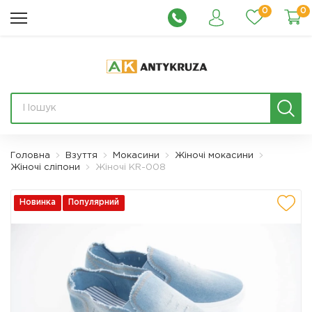
0
0
Головна
Взуття
Мокасини
Жіночі мокасини
Жіночі сліпони
Жіночі KR-008
Новинка
Популярний