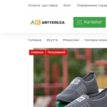
Оплата і доставка
Блог
Повернення това
Каталог
Головна
Взуття
Мокасини
Чоловічі мок
Новинка
Популярний