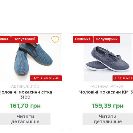
инка
Популярний
Новинка
Популярний
Нет в наличии
Нет в на
Артикул: 3100
Артикул: KM-34
Чоловічі мокасини сітка
Чоловічі мокасини KM-
3100
161,70 грн
159,39 грн
Читати
Читати
детальніше
детальніше